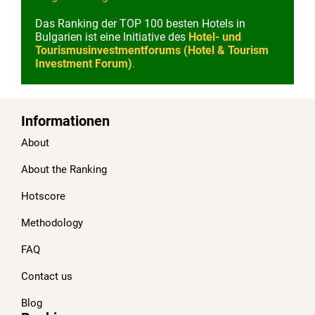
Das Ranking der TOP 100 besten Hotels in
Bulgarien ist eine Initiative des
Hotel- und
Tourismusinvestmentforums (Hotel & Tourism
Investment Forum)
.
Informationen
About
About the Ranking
Hotscore
Methodology
FAQ
Contact us
Blog