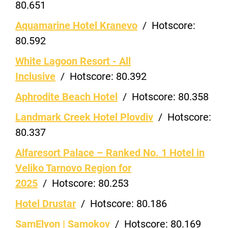
80.651
Aquamarine Hotel Kranevo
/
Hotscore:
80.592
White Lagoon Resort - All
Inclusive
/
Hotscore:
80.392
Aphrodite Beach Hotel
/
Hotscore:
80.358
Landmark Creek Hotel Plovdiv
/
Hotscore:
80.337
Alfaresort Palace – Ranked No. 1 Hotel in
Veliko Tarnovo Region for
2025
/
Hotscore:
80.253
Hotel Drustar
/
Hotscore:
80.186
SamElyon | Samokov
/
Hotscore:
80.169