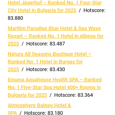
Hotel Jägerhof – Ranked No. 1 Four-Star
City Hotel in Bulgaria for 2025
/
Hotscore:
83.880
Maritim Paradise Blue Hotel & Spa Wave
Resort – Ranked No. 1 Hotel in Albena for
2025
/
Hotscore:
83.487
Natura All Seasons Boutique Hotel –
Ranked No. 1 Hotel in Burgas for
2025
/
Hotscore:
83.430
Ensana Aquahouse Health SPA – Ranked
No. 1 Five-Star Spa Hotel 400+ Rooms in
Bulgaria for 2025
/
Hotscore:
83.364
Atmosphere Balneo Hotel &
SPA
/
Hotscore:
83.180