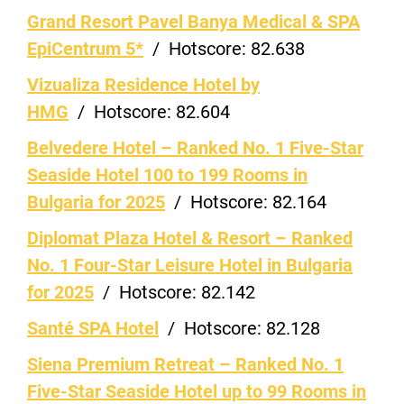
Grand Resort Pavel Banya Medical & SPA
EpiCentrum 5*
/
Hotscore:
82.638
Vizualiza Residence Hotel by
HMG
/
Hotscore:
82.604
Belvedere Hotel – Ranked No. 1 Five-Star
Seaside Hotel 100 to 199 Rooms in
Bulgaria for 2025
/
Hotscore:
82.164
Diplomat Plaza Hotel & Resort – Ranked
No. 1 Four-Star Leisure Hotel in Bulgaria
for 2025
/
Hotscore:
82.142
Santé SPA Hotel
/
Hotscore:
82.128
Siena Premium Retreat – Ranked No. 1
Five-Star Seaside Hotel up to 99 Rooms in