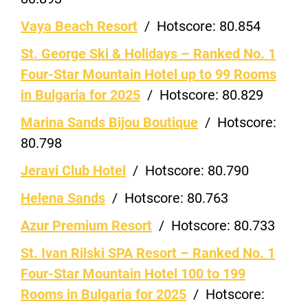
Vaya Beach Resort
/
Hotscore:
80.854
St. George Ski & Holidays – Ranked No. 1
Four-Star Mountain Hotel up to 99 Rooms
in Bulgaria for 2025
/
Hotscore:
80.829
Marina Sands Bijou Boutique
/
Hotscore:
80.798
Jeravi Club Hotel
/
Hotscore:
80.790
Helena Sands
/
Hotscore:
80.763
Azur Premium Resort
/
Hotscore:
80.733
St. Ivan Rilski SPA Resort – Ranked No. 1
Four-Star Mountain Hotel 100 to 199
Rooms in Bulgaria for 2025
/
Hotscore: