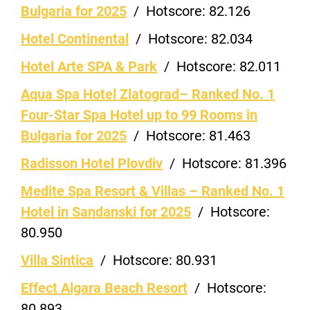
Bulgaria for 2025
/
Hotscore:
82.126
Hotel Continental
/
Hotscore:
82.034
Hotel Arte SPA & Park
/
Hotscore:
82.011
Aqua Spa Hotel Zlatograd– Ranked No. 1
Four-Star Spa Hotel up to 99 Rooms in
Bulgaria for 2025
/
Hotscore:
81.463
Radisson Hotel Plovdiv
/
Hotscore:
81.396
Medite Spa Resort & Villas – Ranked No. 1
Hotel in Sandanski for 2025
/
Hotscore:
80.950
Villa Sintica
/
Hotscore:
80.931
Effect Algara Beach Resort
/
Hotscore:
80.893