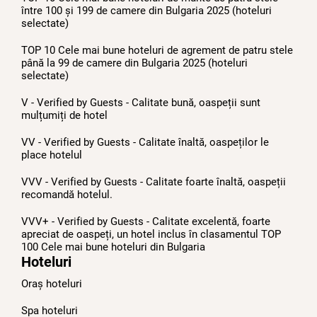
între 100 și 199 de camere din Bulgaria 2025 (hoteluri
selectate)
TOP 10 Cele mai bune hoteluri de agrement de patru stele
până la 99 de camere din Bulgaria 2025 (hoteluri
selectate)
V - Verified by Guests - Calitate bună, oaspeții sunt
mulțumiți de hotel
VV - Verified by Guests - Calitate înaltă, oaspeților le
place hotelul
VVV - Verified by Guests - Calitate foarte înaltă, oaspeții
recomandă hotelul.
VVV+ - Verified by Guests - Calitate excelentă, foarte
apreciat de oaspeți, un hotel inclus în clasamentul TOP
100 Cele mai bune hoteluri din Bulgariа
Hoteluri
Oraș hoteluri
Spa hoteluri