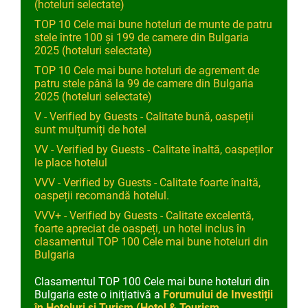
(hoteluri selectate)
TOP 10 Cele mai bune hoteluri de munte de patru
stele între 100 și 199 de camere din Bulgaria
2025 (hoteluri selectate)
TOP 10 Cele mai bune hoteluri de agrement de
patru stele până la 99 de camere din Bulgaria
2025 (hoteluri selectate)
V - Verified by Guests - Calitate bună, oaspeții
sunt mulțumiți de hotel
VV - Verified by Guests - Calitate înaltă, oaspeților
le place hotelul
VVV - Verified by Guests - Calitate foarte înaltă,
oaspeții recomandă hotelul.
VVV+ - Verified by Guests - Calitate excelentă,
foarte apreciat de oaspeți, un hotel inclus în
clasamentul TOP 100 Cele mai bune hoteluri din
Bulgariа
Clasamentul TOP 100 Cele mai bune hoteluri din
Bulgaria este o inițiativă a
Forumului de Investiții
în Hoteluri și Turism (Hotel & Tourism