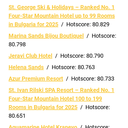
St. George Ski & Holidays – Ranked No. 1
Four-Star Mountain Hotel up to 99 Rooms
in Bulgaria for 2025
/
Hotscore:
80.829
Marina Sands Bijou Boutiquel
/
Hotscore:
80.798
Jeravi Club Hotel
/
Hotscore:
80.790
Helena Sands
/
Hotscore:
80.763
Azur Premium Resort
/
Hotscore:
80.733
St. Ivan Rilski SPA Resort – Ranked No. 1
Four-Star Mountain Hotel 100 to 199
Rooms in Bulgaria for 2025
/
Hotscore:
80.651
Aquamarine Hotel Kranevo
/
Hotscore: