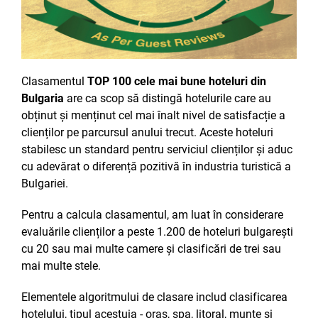
Clasamentul
TOP 100 cele mai bune hoteluri din
Bulgaria
are ca scop să distingă hotelurile care au
obținut și menținut cel mai înalt nivel de satisfacție a
clienților pe parcursul anului trecut. Aceste hoteluri
stabilesc un standard pentru serviciul clienților și aduc
cu adevărat o diferență pozitivă în industria turistică a
Bulgariei.
Pentru a calcula clasamentul, am luat în considerare
evaluările clienților a peste 1.200 de hoteluri bulgarești
cu 20 sau mai multe camere și clasificări de trei sau
mai multe stele.
Elementele algoritmului de clasare includ clasificarea
hotelului, tipul acestuia - oraș, spa, litoral, munte și