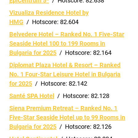
EpiCentrum 5*
/
Hotscore:
82.638
Vizualiza Residence Hotel by
HMG
/
Hotscore:
82.604
Belvedere Hotel – Ranked No. 1 Five-Star
Seaside Hotel 100 to 199 Rooms in
Bulgaria for 2025
/
Hotscore:
82.164
Diplomat Plaza Hotel & Resort – Ranked
No. 1 Four-Star Leisure Hotel in Bulgaria
for 2025
/
Hotscore:
82.142
Santé SPA Hotel
/
Hotscore:
82.128
Siena Premium Retreat – Ranked No. 1
Five-Star Seaside Hotel up to 99 Rooms in
Bulgaria for 2025
/
Hotscore:
82.126