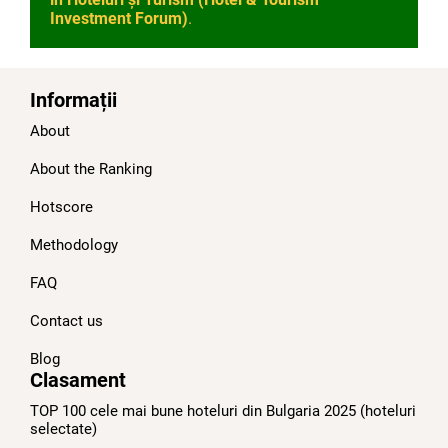
Investment Forum)
.
Informații
About
About the Ranking
Hotscore
Methodology
FAQ
Contact us
Blog
Clasament
TOP 100 cele mai bune hoteluri din Bulgaria 2025 (hoteluri
selectate)