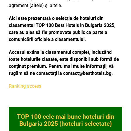
agrement (altele) și altele.
Aici este prezentată o selecție de hoteluri din
clasamentul TOP 100 Best Hotels in Bulgaria 2025,
care au ales să fie promovate public ca parte a
comunicării oficiale a clasamentului.
Accesul extins la clasamentul complet, incluzând
toate hotelurile clasate, este disponibil sub formă de
conținut premium. Pentru mai multe informații, vă
rugăm să ne contactați la contact@besthotels.bg.
Ranking access
TOP 100 cele mai bune hoteluri din
Bulgaria 2025 (hoteluri selectate)