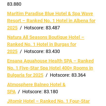
83.880
Maritim Paradise Blue Hotel & Spa Wave
Resort – Ranked No. 1 Hotel in Albena for
2025
/
Hotscore:
83.487
Natura All Seasons Boutique Hotel –
Ranked No. 1 Hotel in Burgas for
2025
/
Hotscore:
83.430
Ensana Aquahouse Health SPA – Ranked
No. 1 Five-Star Spa Hotel 400+ Rooms in
Bulgaria for 2025
/
Hotscore:
83.364
Atmosphere Balneo Hotel &
SPA
/
Hotscore:
83.180
Jitomir Hotel – Ranked No. 1 Four-Star