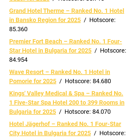
Grand Hotel Therme – Ranked No. 1 Hotel
in Bansko Region for 2025
/
Hotscore:
85.360
Premier Fort Beach – Ranked No. 1 Four-
Star Hotel in Bulgaria for 2025
/
Hotscore:
84.954
Wave Resort – Ranked No. 1 Hotel in
Pomorie for 2025
/
Hotscore:
84.680
Kings' Valley Medical & Spa – Ranked No.
1 Five-Star Spa Hotel 200 to 399 Rooms in
Bulgaria for 2025
/
Hotscore:
84.070
Hotel Jägerhof – Ranked No. 1 Four-Star
City Hotel in Bulgaria for 2025
/
Hotscore: