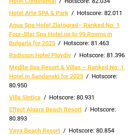
Hotel Continental
/
Hotscore:
82.034
Hotel Arte SPA & Park
/
Hotscore:
82.011
Aqua Spa Hotel Zlatograd– Ranked No. 1
Four-Star Spa Hotel up to 99 Rooms in
Bulgaria for 2025
/
Hotscore:
81.463
Radisson Hotel Plovdiv
/
Hotscore:
81.396
Medite Spa Resort & Villas – Ranked No. 1
Hotel in Sandanski for 2025
/
Hotscore:
80.950
Villa Sintica
/
Hotscore:
80.931
Effect Algara Beach Resort
/
Hotscore:
80.893
Vaya Beach Resort
/
Hotscore:
80.854