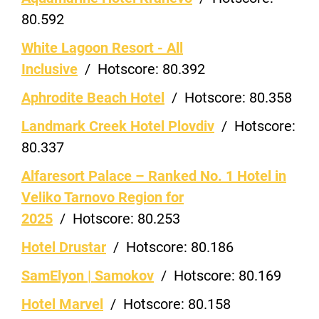
80.592
White Lagoon Resort - All
Inclusive
/
Hotscore:
80.392
Aphrodite Beach Hotel
/
Hotscore:
80.358
Landmark Creek Hotel Plovdiv
/
Hotscore:
80.337
Alfaresort Palace – Ranked No. 1 Hotel in
Veliko Tarnovo Region for
2025
/
Hotscore:
80.253
Hotel Drustar
/
Hotscore:
80.186
SamElyon | Samokov
/
Hotscore:
80.169
Hotel Marvel
/
Hotscore:
80.158