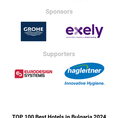
Sponsors
Supporters
TOP 100 Best Hotels in Bulgaria 2024