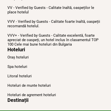
VV - Verified by Guests - Calitate înaltă, oaspeților le
place hotelul
VVV - Verified by Guests - Calitate foarte înaltă, oaspeții
recomandă hotelul.
VVV+ - Verified by Guests - Calitate excelentă, foarte
apreciat de oaspeți, un hotel inclus în clasamentul TOP
100 Cele mai bune hoteluri din Bulgariа
Hoteluri
Oraș hoteluri
Spa hoteluri
Litoral hoteluri
Hoteluri de munte hoteluri
Hoteluri de agrement hoteluri
Destinații