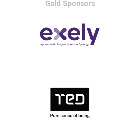
Gold Sponsors