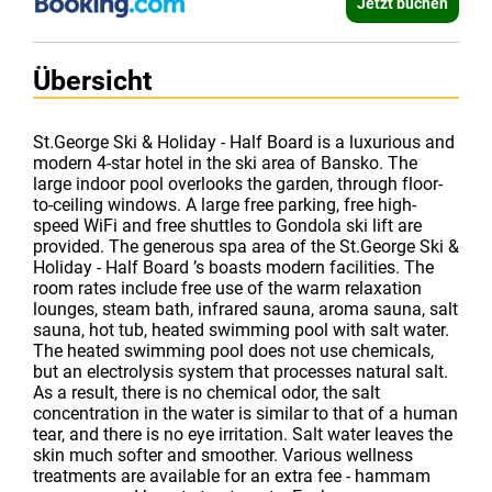
Jetzt buchen
Übersicht
St.George Ski & Holiday - Half Board is a luxurious and
modern 4-star hotel in the ski area of Bansko. The
large indoor pool overlooks the garden, through floor-
to-ceiling windows. A large free parking, free high-
speed WiFi and free shuttles to Gondola ski lift are
provided. The generous spa area of the St.George Ski &
Holiday - Half Board ’s boasts modern facilities. The
room rates include free use of the warm relaxation
lounges, steam bath, infrared sauna, aroma sauna, salt
sauna, hot tub, heated swimming pool with salt water.
The heated swimming pool does not use chemicals,
but an electrolysis system that processes natural salt.
As a result, there is no chemical odor, the salt
concentration in the water is similar to that of a human
tear, and there is no eye irritation. Salt water leaves the
skin much softer and smoother. Various wellness
treatments are available for an extra fee - hammam