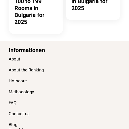
100 to 199
in Bulgaria for
Rooms in
2025
Bulgaria for
2025
Informationen
About
About the Ranking
Hotscore
Methodology
FAQ
Contact us
Blog