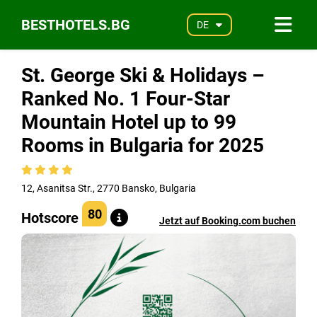
BESTHOTELS.BG
DE
St. George Ski & Holidays –
Ranked No. 1 Four-Star
Mountain Hotel up to 99
Rooms in Bulgaria for 2025
12, Asanitsa Str., 2770 Bansko, Bulgaria
80
Hotscore
Jetzt auf Booking.com buchen