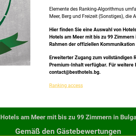
Elemente des Ranking-Algorithmus umfass
Meer, Berg und Freizeit (Sonstiges), di
Hier finden Sie eine Auswahl von Hote
Hotels am Meer mit bis zu 99 Zimmern i
Rahmen der offiziellen Kommunikation d
Erweiterter Zugang zum vollständigen Ran
Premium-Inhalt verfügbar. Für weitere I
contact@besthotels.bg.
Ranking access
-Hotels am Meer mit bis zu 99 Zimmern in Bulga
Gemäß den Gästebewertungen