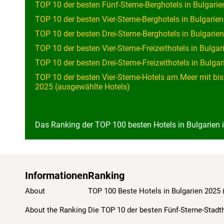
TOP 10 der besten Fünf-Sterne-Berghotels in Bulgari
TOP 10 der besten Vier-Sterne-Berghotels in Bulgarie
TOP 10 der besten Drei-Sterne-Berghotels in Bulgarie
TOP 10 der besten Vier-Sterne-Freizeithotels in Bulga
TOP 10 der besten Drei-Sterne-Freizeithotels in Bulga
TOP 10 der besten Vier-Sterne-Hotels am Meer mit bi
2025 (ausgewählte Hotels)
Das Ranking der TOP 100 besten Hotels in Bulgarien is
Informationen
Ranking
About
TOP 100 Beste Hotels in Bulgarien 2025
About the Ranking
Die TOP 10 der besten Fünf-Sterne-Stadt