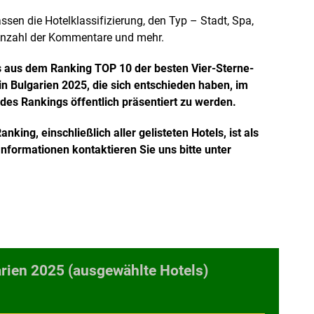
en die Hotelklassifizierung, den Typ – Stadt, Spa,
e Anzahl der Kommentare und mehr.
ls aus dem Ranking TOP 10 der besten Vier-Sterne-
n Bulgarien 2025, die sich entschieden haben, im
es Rankings öffentlich präsentiert zu werden.
king, einschließlich aller gelisteten Hotels, ist als
nformationen kontaktieren Sie uns bitte unter
rien 2025 (ausgewählte Hotels)