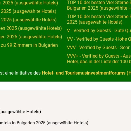
TOP 10 der besten Vier-Sterne
en 2025 (ausgewählte Hotels)
Bulgarien 2025 (ausgewählte H
n 2025 (ausgewählte Hotels)
TOP 10 der besten Vier-Sterne-
n 2025 (ausgewählte Hotels)
2025 (ausgewählte Hotels)
rien 2025 (ausgewählte Hotels)
V - Verified by Guests - Gute Q
rien 2025 (ausgewählte Hotels)
VV - Verified by Guests -Hohe 
s zu 99 Zimmern in Bulgarien
VVV - Verified by Guests - Sehr
VVV+ - Verified by Guests - Aus
Hotel, das in der Liste der 100 
t eine Initiative des
Hotel- und Tourismusinvestmentforums (H
 (ausgewählte Hotels)
hotels in Bulgarien 2025 (ausgewählte Hotels)