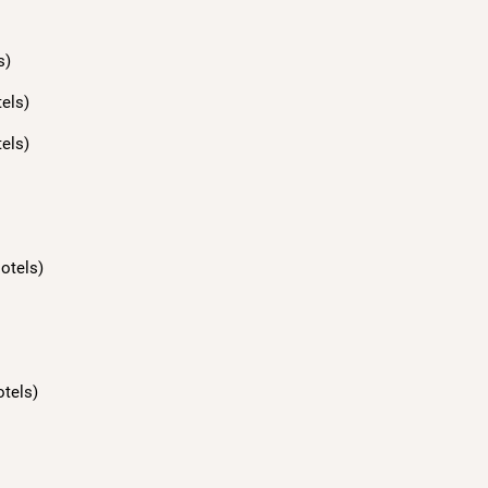
s)
els)
els)
otels)
otels)