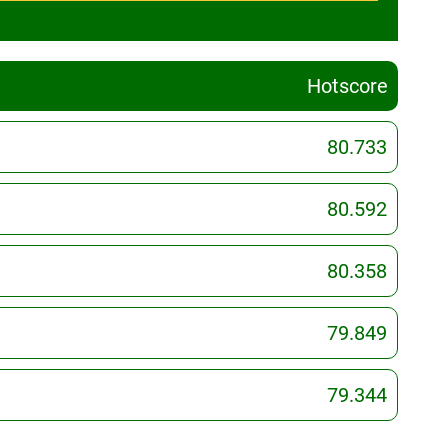
Hotscore
80.733
80.592
80.358
79.849
79.344