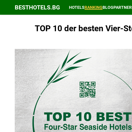
BESTHOTELS.BG
HOTELS
RANKING
BLOG
PARTNER
TOP 10 der besten Vier-St