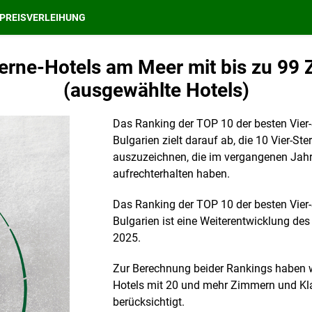
PREISVERLEIHUNG
erne-Hotels am Meer mit bis zu 99
(ausgewählte Hotels)
Das Ranking der TOP 10 der besten Vier
Bulgarien zielt darauf ab, die 10 Vier-S
auszuzeichnen, die im vergangenen Jahr 
aufrechterhalten haben.
Das Ranking der TOP 10 der besten Vier
Bulgarien ist eine Weiterentwicklung de
2025.
Zur Berechnung beider Rankings haben 
Hotels mit 20 und mehr Zimmern und Kla
berücksichtigt.