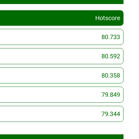
Hotscore
80.733
80.592
80.358
79.849
79.344