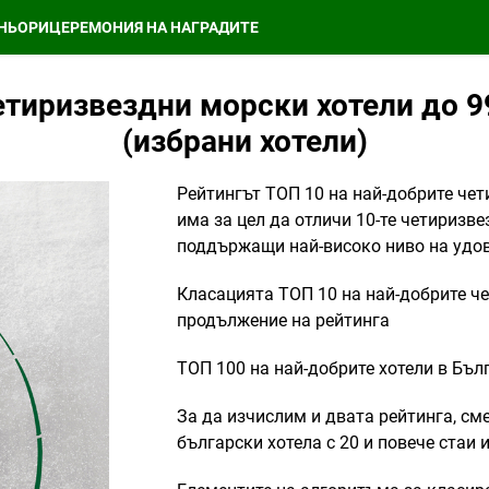
НЬОРИ
ЦЕРЕМОНИЯ НА НАГРАДИТЕ
етиризвездни морски хотели до 99
(избрани хотели)
Рейтингът ТОП 10 на най-добрите чет
има за цел да отличи 10-те четиризве
поддържащи най-високо ниво на удов
Класацията ТОП 10 на най-добрите че
продължение на рейтинга
ТОП 100 на най-добрите хотели в Бълг
За да изчислим и двата рейтинга, сме
български хотела с 20 и повече стаи 