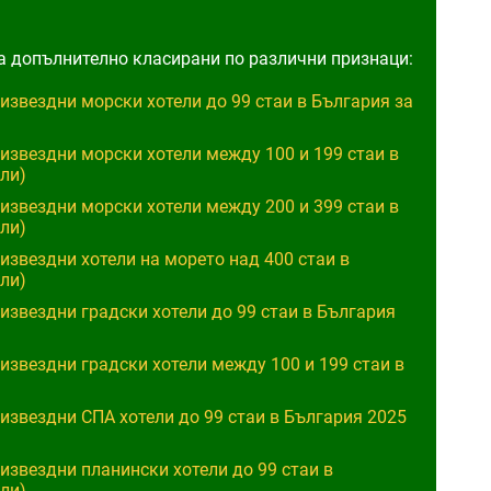
 са допълнително класирани по различни признаци:
извездни морски хотели до 99 стаи в България за
извездни морски хотели между 100 и 199 стаи в
ли)
извездни морски хотели между 200 и 399 стаи в
ли)
извездни хотели на морето над 400 стаи в
ли)
извездни градски хотели до 99 стаи в България
извездни градски хотели между 100 и 199 стаи в
извездни СПА хотели до 99 стаи в България 2025
извездни планински хотели до 99 стаи в
ли)