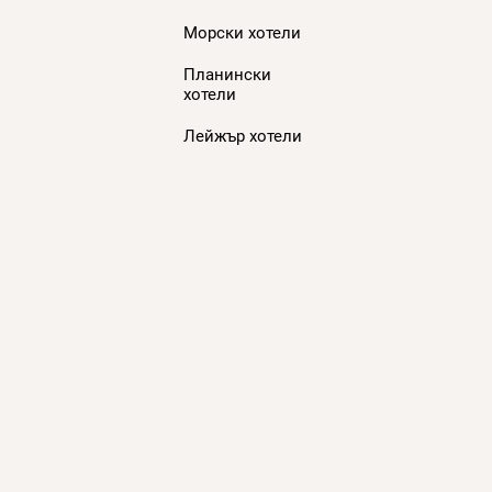
Морски хотели
Планински
хотели
Лейжър хотели