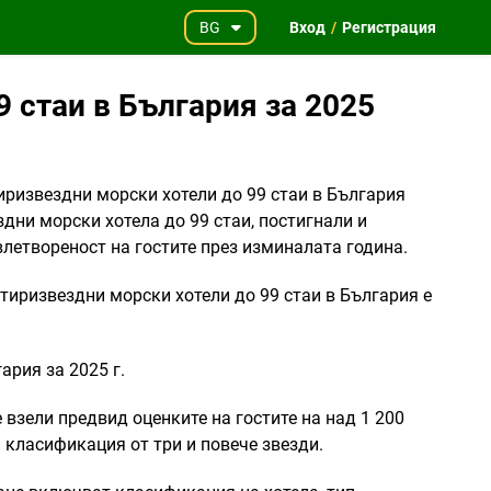
BG
Вход
/
Регистрация
 стаи в България за 2025
иризвездни морски хотели до 99 стаи в България
здни морски хотела до 99 стаи, постигнали и
летвореност на гостите през изминалата година.
тиризвездни морски хотели до 99 стаи в България е
ария за 2025 г.
 взели предвид оценките на гостите на над 1 200
и класификация от три и повече звезди.