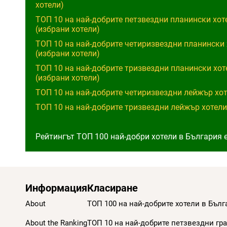
хотели)
ТОП 10 на най-добрите петзвездни планински хот
(избрани хотели)
ТОП 10 на най-добрите четиризвездни планински 
(избрани хотели)
ТОП 10 на най-добрите тризвездни планински хот
(избрани хотели)
ТОП 10 на най-добрите четиризвездни лейжър хот
ТОП 10 на най-добрите тризвездни лейжър хотели
Рейтингът ТОП 100 най-добри хотели в България 
Информация
Класиране
About
ТОП 100 на най-добрите хотели в Бълг
About the Ranking
ТОП 10 на най-добрите петзвездни гра