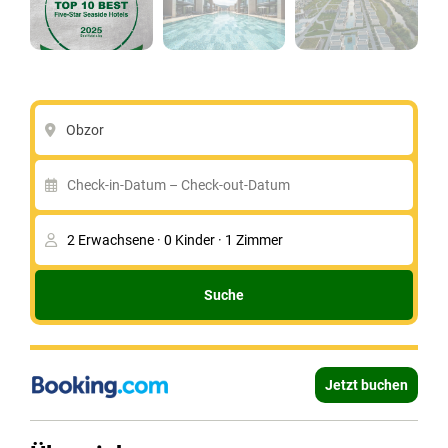
Obzor
Suche
Jetzt buchen