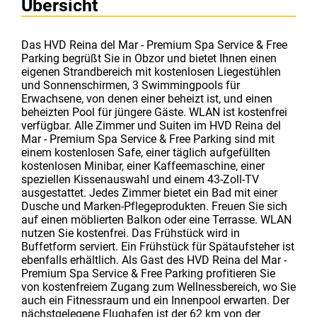
Übersicht
Das HVD Reina del Mar - Premium Spa Service & Free
Parking begrüßt Sie in Obzor und bietet Ihnen einen
eigenen Strandbereich mit kostenlosen Liegestühlen
und Sonnenschirmen, 3 Swimmingpools für
Erwachsene, von denen einer beheizt ist, und einen
beheizten Pool für jüngere Gäste. WLAN ist kostenfrei
verfügbar. Alle Zimmer und Suiten im HVD Reina del
Mar - Premium Spa Service & Free Parking sind mit
einem kostenlosen Safe, einer täglich aufgefüllten
kostenlosen Minibar, einer Kaffeemaschine, einer
speziellen Kissenauswahl und einem 43-Zoll-TV
ausgestattet. Jedes Zimmer bietet ein Bad mit einer
Dusche und Marken-Pflegeprodukten. Freuen Sie sich
auf einen möblierten Balkon oder eine Terrasse. WLAN
nutzen Sie kostenfrei. Das Frühstück wird in
Buffetform serviert. Ein Frühstück für Spätaufsteher ist
ebenfalls erhältlich. Als Gast des HVD Reina del Mar -
Premium Spa Service & Free Parking profitieren Sie
von kostenfreiem Zugang zum Wellnessbereich, wo Sie
auch ein Fitnessraum und ein Innenpool erwarten. Der
nächstgelegene Flughafen ist der 62 km von der