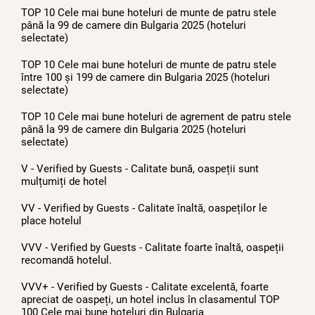
TOP 10 Cele mai bune hoteluri de munte de patru stele
până la 99 de camere din Bulgaria 2025 (hoteluri
selectate)
TOP 10 Cele mai bune hoteluri de munte de patru stele
între 100 și 199 de camere din Bulgaria 2025 (hoteluri
selectate)
TOP 10 Cele mai bune hoteluri de agrement de patru stele
până la 99 de camere din Bulgaria 2025 (hoteluri
selectate)
V - Verified by Guests - Calitate bună, oaspeții sunt
mulțumiți de hotel
VV - Verified by Guests - Calitate înaltă, oaspeților le
place hotelul
VVV - Verified by Guests - Calitate foarte înaltă, oaspeții
recomandă hotelul.
VVV+ - Verified by Guests - Calitate excelentă, foarte
apreciat de oaspeți, un hotel inclus în clasamentul TOP
100 Cele mai bune hoteluri din Bulgariа