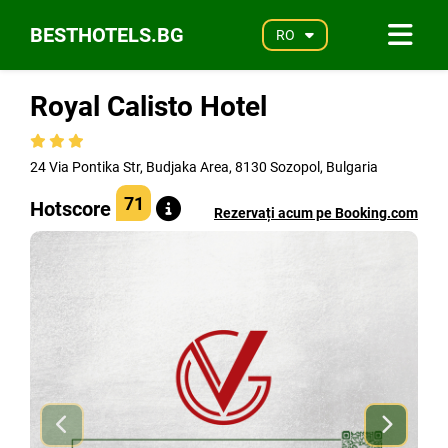
BESTHOTELS.BG
RO
Royal Calisto Hotel
24 Via Pontika Str, Budjaka Area, 8130 Sozopol, Bulgaria
71
Hotscore
Rezervați acum pe Booking.com