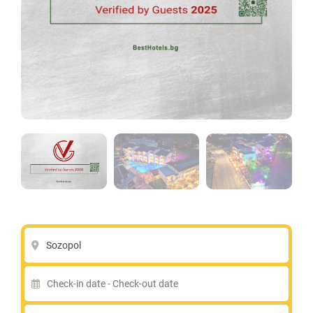
Sozopol