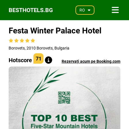
BESTHOTELS.BG
RO
Festa Winter Palace Hotel
Borovets, 2010 Borovets, Bulgaria
71
Hotscore
Rezervați acum pe Booking.com