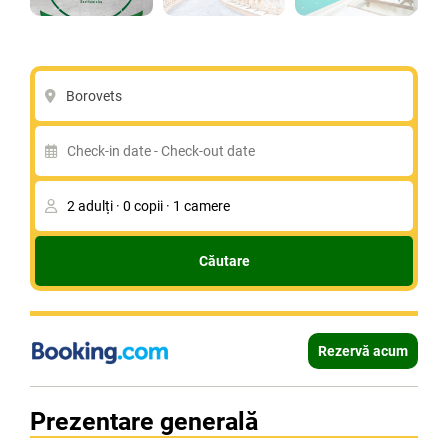
Borovets
Căutare
Rezervă acum
Prezentare generală