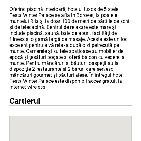
Oferind piscină interioară, hotelul luxos de 5 stele
Festa Winter Palace se află în Boroveț, la poalele
muntelui Rila și la doar 100 de metri de pârtiile de schi
și de telecabină. Centrul de relaxare este mare și
include piscină, saună, baie de aburi, facilități de
fitness și o gamă largă de masaje. Acesta este un loc
excelent pentru a vă relaxa după o zi petrecută pe
munte. Camerele și suitele spațioase au mobilier de
epocă și țesături bogate și oferă balcon cu vedere la
munte. Pentru mâncăruri și băuturi, oaspeții au la
dispoziție 2 restaurante și 2 baruri care servesc
mâncăruri gourmet și băuturi alese. În întregul hotel
Festa Winter Palace este disponibil acces gratuit la
internet wireless.
Cartierul