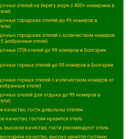
очных отелей на берегу моря с 400+ номерами в
тели)
очных городских отелей до 99 номеров в
тели)
очных городских отелей с количеством номеров
25 (избранные отели)
очных СПА-отелей до 99 номеров в Болгарии
очных горных отелей до 99 номеров в Болгарии
очных горных отелей с количеством номеров от
(избранные отели)
очных отелей для отдыха до 99 номеров в
тели)
ошее качество, гости довольны отелем
окое качество, гостям нравится отель
чень высокое качество, гости рекомендуют отель
Превосходное качество, высоко ценится гостями,