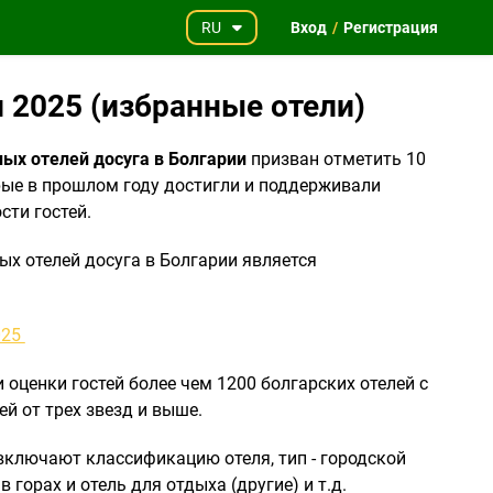
RU
Вход
/
Регистрация
 2025 (избранные отели)
ых отелей досуга в Болгарии
призван отметить 10
орые в прошлом году достигли и поддерживали
ти гостей.
ых отелей досуга в Болгарии является
025
 оценки гостей более чем 1200 болгарских отелей с
й от трех звезд и выше.
ключают классификацию отеля, тип - городской
 в горах и отель для отдыха (другие) и т.д.