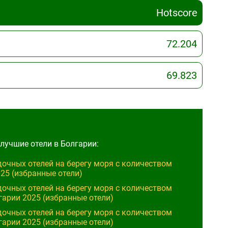
Hotscore
72.204
69.823
лучшие отели в Болгарии:
очных отелей на берегу моря с количеством
25 (избранные отели)
очных отелей на берегу моря с количеством
гарии 2025 (избранные отели)
очных отелей на берегу моря с количеством
гарии 2025 (избранные отели)