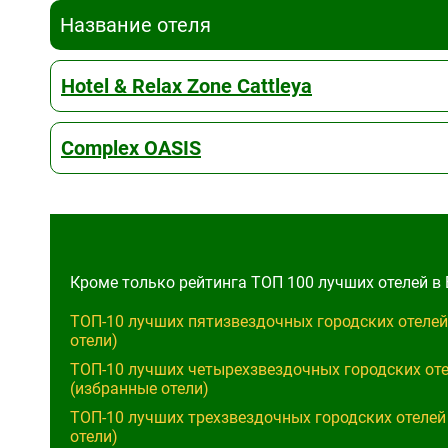
Название отеля
Hotel & Relax Zone Cattleya
Complex OASIS
Кроме только рейтинга ТОП 100 лучших отелей в 
ТОП-10 лучших пятизвездочных городских отелей в Болгарии 2025 (избранные
отели)
ТОП-10 лучших четырехзвездочных городских оте
(избранные отели)
ТОП-10 лучших трехзвездочных городских отелей
отели)