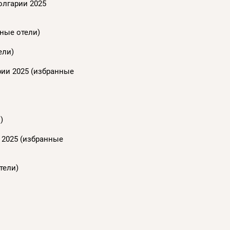
олгарии 2025
нные отели)
ели)
рии 2025 (избранные
)
 2025 (избранные
тели)