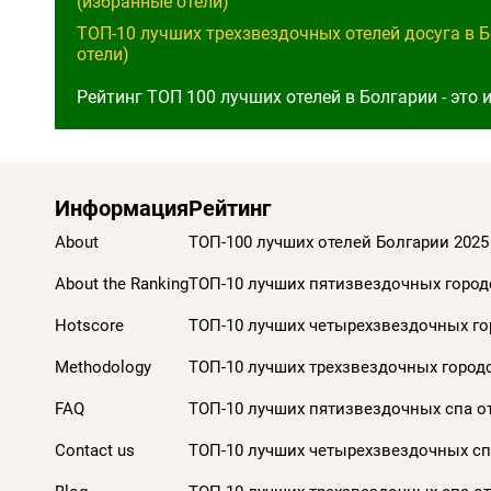
(избранные отели)
ТОП-10 лучших трехзвездочных отелей досуга в 
отели)
Рейтинг ТОП 100 лучших отелей в Болгарии - это
Информация
Рейтинг
About
ТОП-100 лучших отелей Болгарии 2025
About the Ranking
ТОП-10 лучших пятизвездочных городс
Hotscore
ТОП-10 лучших четырехзвездочных гор
Methodology
ТОП-10 лучших трехзвездочных городс
FAQ
ТОП-10 лучших пятизвездочных спа от
Contact us
ТОП-10 лучших четырехзвездочных спа