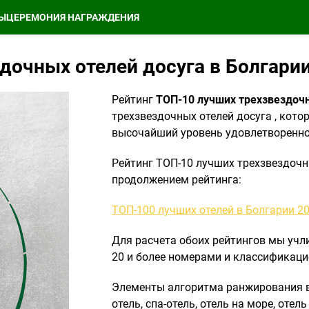
Ы
ЦЕРЕМОНИЯ НАГРАЖДЕНИЯ
дочных отелей досуга в Болгарии
Рейтинг
ТОП-10 лучших трехзвездочн
трехзвездочных отелей досуга , кот
высочайший уровень удовлетвореннос
Рейтинг ТОП-10 лучших трехзвездочн
продолжением рейтинга:
ТОП-100 лучших отелей в Болгарии 2
Для расчета обоих рейтингов мы учли
20 и более номерами и классификацие
Элементы алгоритма ранжирования в
отель, спа-отель, отель на море, отель