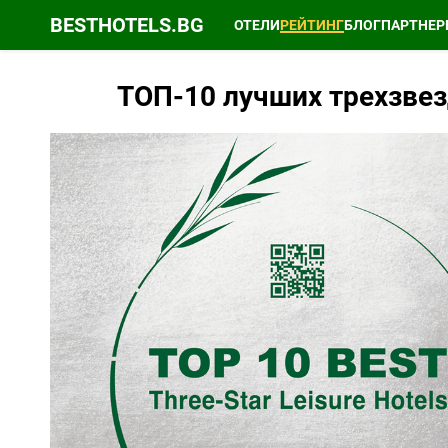
BESTHOTELS.BG
ОТЕЛИ
РЕЙТИНГ
БЛОГ
ПАРТНЕР
ТОП-10 лучших трехзвез