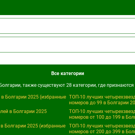
Все категории
Болгарии, также существуют 28 категории, где признаются 
ТОП-10 лучших четырехзвезд
номеров до 99 в Болгарии 20
лей в Болгарии 2025
ТОП-10 лучших четырехзвезд
номеров от 100 до 199 в Бол
 в Болгарии 2025 (избранные
ТОП-10 лучших четырехзвезд
номеров от 200 до 399 в Бол