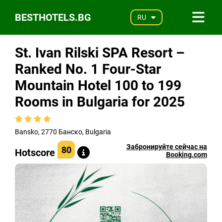
BESTHOTELS.BG
RU
St. Ivan Rilski SPA Resort –
Ranked No. 1 Four-Star
Mountain Hotel 100 to 199
Rooms in Bulgaria for 2025
Bansko, 2770 Банско, Bulgaria
Забронируйте сейчас на
80
Hotscore
Booking.com