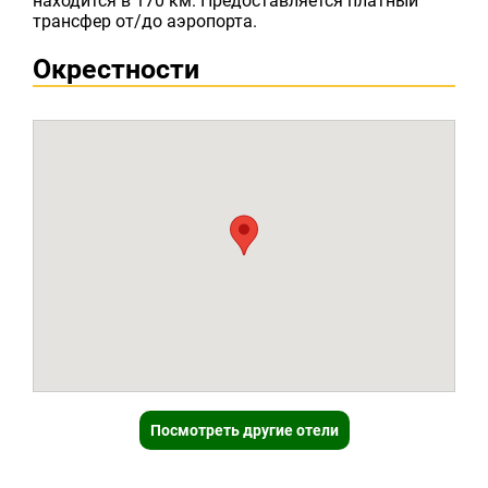
находится в 170 км. Предоставляется платный
трансфер от/до аэропорта.
Окрестности
Посмотреть другие отели