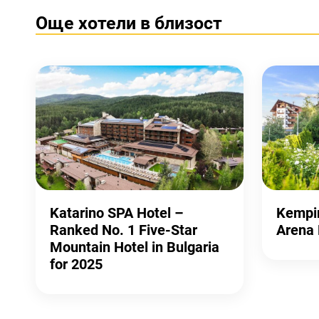
Още хотели в близост
Katarino SPA Hotel –
Kempin
Ranked No. 1 Five-Star
Arena
Mountain Hotel in Bulgaria
for 2025