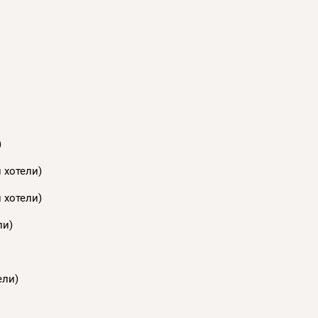
)
 хотели)
 хотели)
ли)
ели)