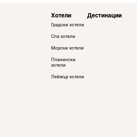
Хотели
Дестинации
Градски хотели
Спа хотели
Морски хотели
Планински
хотели
Лейжър хотели