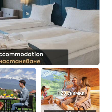
+ 23 снимки