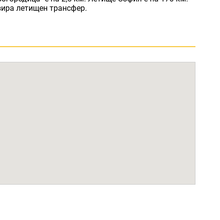
зира летищен трансфер.