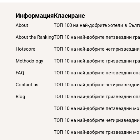
Информация
Класиране
About
ТОП 100 на най-добрите хотели в Бълг
About the Ranking
ТОП 10 на най-добрите петзвездни гра
Hotscore
ТОП 10 на най-добрите четиризвездни 
Methodology
ТОП 10 на най-добрите тризвездни гра
FAQ
ТОП 10 на най-добрите петзвездни спа
Contact us
ТОП 10 на най-добрите четиризвездни 
Blog
ТОП 10 на най-добрите тризвездни спа
ТОП 10 на най-добрите петзвездни мор
ТОП 10 на най-добрите четиризвездни
ТОП 10 на най-добрите тризвездни мор