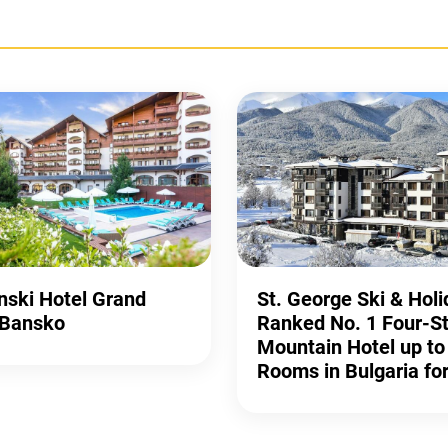
ski Hotel Grand
St. George Ski & Hol
 Bansko
Ranked No. 1 Four-St
Mountain Hotel up to
Rooms in Bulgaria fo