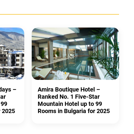
idays –
Amira Boutique Hotel –
ar
Ranked No. 1 Five-Star
 99
Mountain Hotel up to 99
r 2025
Rooms in Bulgaria for 2025