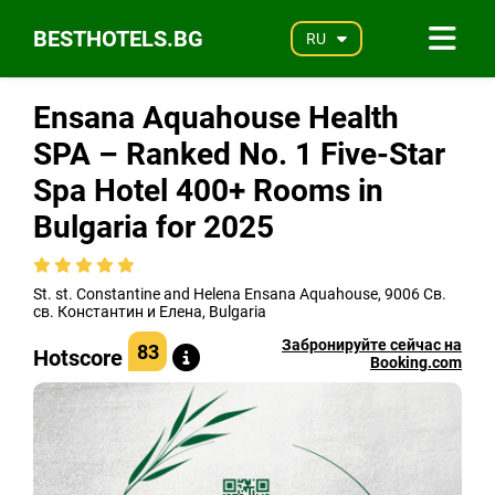
BESTHOTELS.BG
RU
Ensana Aquahouse Health
SPA – Ranked No. 1 Five-Star
Spa Hotel 400+ Rooms in
Bulgaria for 2025
St. st. Constantine and Helena Ensana Aquahouse, 9006 Св.
св. Константин и Елена, Bulgaria
Забронируйте сейчас на
83
Hotscore
Booking.com