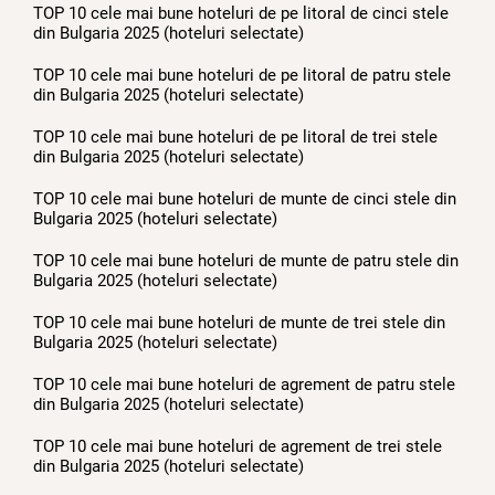
TOP 10 cele mai bune hoteluri de pe litoral de cinci stele
din Bulgaria 2025 (hoteluri selectate)
TOP 10 cele mai bune hoteluri de pe litoral de patru stele
din Bulgaria 2025 (hoteluri selectate)
TOP 10 cele mai bune hoteluri de pe litoral de trei stele
din Bulgaria 2025 (hoteluri selectate)
TOP 10 cele mai bune hoteluri de munte de cinci stele din
Bulgaria 2025 (hoteluri selectate)
TOP 10 cele mai bune hoteluri de munte de patru stele din
Bulgaria 2025 (hoteluri selectate)
TOP 10 cele mai bune hoteluri de munte de trei stele din
Bulgaria 2025 (hoteluri selectate)
TOP 10 cele mai bune hoteluri de agrement de patru stele
din Bulgaria 2025 (hoteluri selectate)
TOP 10 cele mai bune hoteluri de agrement de trei stele
din Bulgaria 2025 (hoteluri selectate)