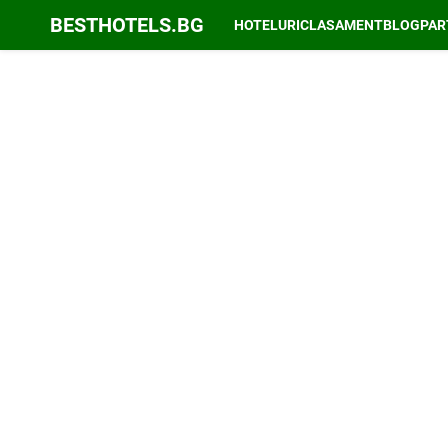
BESTHOTELS.BG
HOTELURI
CLASAMENT
BLOG
PAR