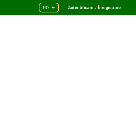
RO
Autentificare
/
Înregistrare