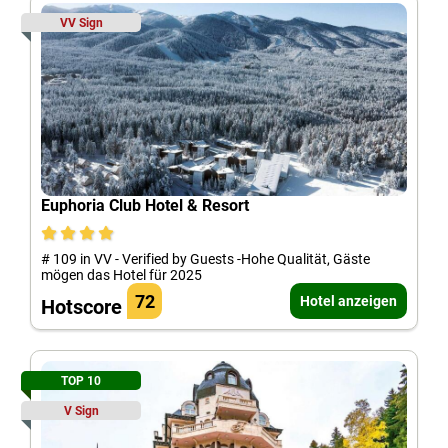
VV Sign
Euphoria Club Hotel & Resort
# 109 in VV - Verified by Guests -Hohe Qualität, Gäste
mögen das Hotel für 2025
72
Hotel anzeigen
Hotscore
TOP 10
V Sign