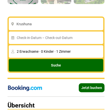
Krushuna
Suche
Jetzt buchen
Übersicht