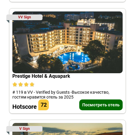
VV Sign
Prestige Hotel & Aquapark
# 119 в VV - Verified by Guests -Высокое качество,
гостям нравится отель за 2025
72
Посмотреть отель
Hotscore
V Sign