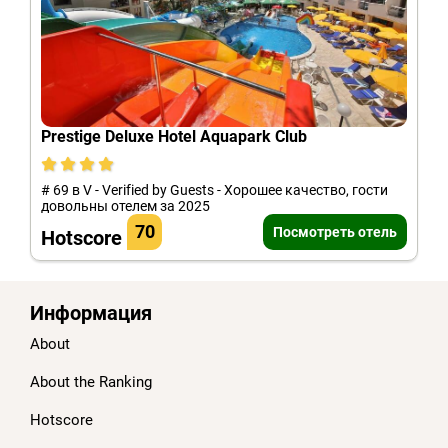
Prestige Deluxe Hotel Aquapark Club
# 69 в V - Verified by Guests - Хорошее качество, гости
довольны отелем за 2025
70
Посмотреть отель
Hotscore
Информация
About
About the Ranking
Hotscore