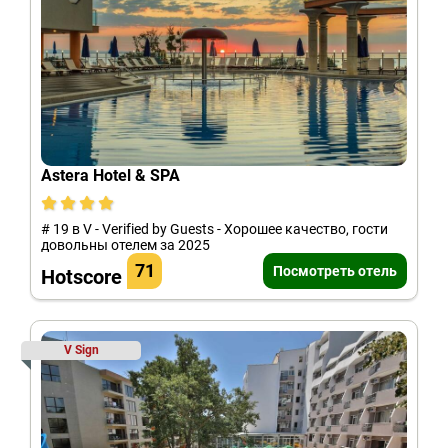
Astera Hotel & SPA
# 19 в V - Verified by Guests - Хорошее качество, гости
довольны отелем за 2025
71
Посмотреть отель
Hotscore
V Sign