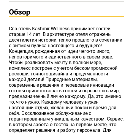
Обзор
Спа-отель Kashmir Wellness принимает гостей
старше 14 лет. В архитектуре отеля отражены
десятилетия истории, тепло прошлого в сочетании
с ритмом пульса настоящего и будущего!
Концепция, рожденная от идеи чего-то иного,
неповторимого и единственного в своем роде.
Чтобы реализовать мечту в полной мере,
комплекс построен с учетом бескомпромиссной
роскоши, точного дизайна и продуманности
каждой детали! Природные материалы,
современные решения и передовые инновации
готовы приветствовать гостей и перенести в мир,
предназначенный лично каждому. Да, это именно
то, что нужно. Каждому человеку нужен
настоящий отдых, желанный покой и время для
себя. Эксклюзивное обслуживание с
гарантированным уникальным качеством. Сервис,
в котором забота о гостях на первом месте, что
определяет решения и работу персонала. Для