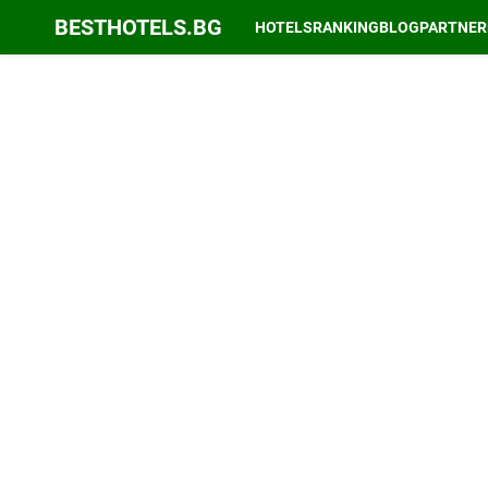
BESTHOTELS.BG
HOTELS
RANKING
BLOG
PARTNER