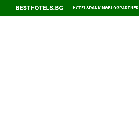
BESTHOTELS.BG
HOTELS
RANKING
BLOG
PARTNER