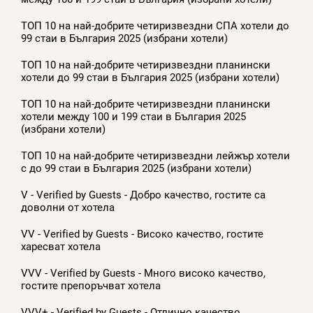
ТОП 10 на най-добрите четиризвездни СПА хотели до
99 стаи в България 2025 (избрани хотели)
ТОП 10 на най-добрите четиризвездни планински
хотели до 99 стаи в България 2025 (избрани хотели)
ТОП 10 на най-добрите четиризвездни планински
хотели между 100 и 199 стаи в България 2025
(избрани хотели)
ТОП 10 на най-добрите четиризвездни лейжър хотели
с до 99 стаи в България 2025 (избрани хотели)
V - Verified by Guests - Добро качество, гостите са
доволни от хотела
VV - Verified by Guests - Високо качество, гостите
харесват хотела
VVV - Verified by Guests - Много високо качество,
гостите препоръчват хотела
VVV+ - Verified by Guests - Отлично качество,