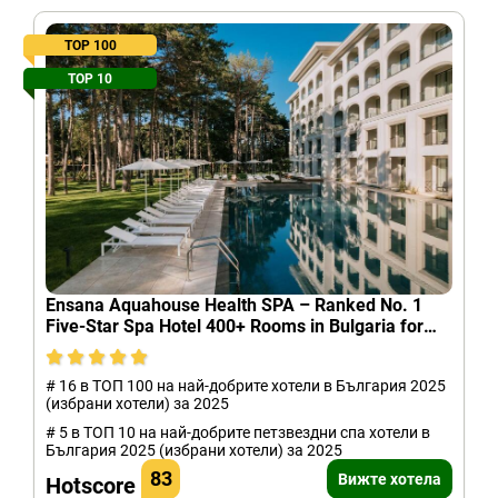
TOP 100
TOP 10
Ensana Aquahouse Health SPA – Ranked No. 1
Five-Star Spa Hotel 400+ Rooms in Bulgaria for
2025
# 16 в ТОП 100 на най-добрите хотели в България 2025
(избрани хотели) за 2025
# 5 в ТОП 10 на най-добрите петзвездни спа хотели в
България 2025 (избрани хотели) за 2025
83
Вижте хотела
Hotscore