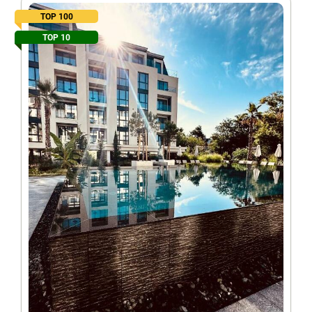
TOP 100
TOP 10