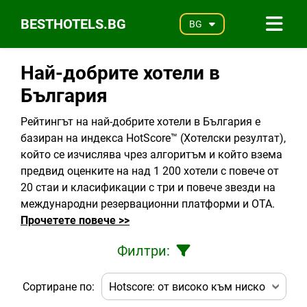
BESTHOTELS.BG
BG
Най-добрите хотели в
България
Рейтингът на най-добрите хотели в България е
базиран на индекса HotScore™ (Хотелски резултат),
който се изчислява чрез алгоритъм и който взема
предвид оценките на над 1 200 хотели с повече от
20 стаи и класификации с три и повече звезди на
международни резервационни платформи и OTA.
Прочетете повече >>
Филтри:
Сортиране по: