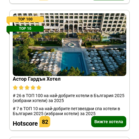
TOP 100
TOP 10
Астор Гардън Хотел
# 26 в ТОП 100 на най-добрите хотели в България 2025
(избрани хотели) за 2025
# 7 в ТОП 10 на най-добрите петзвездни спа хотели в
България 2025 (избрани хотели) за 2025
82
Вижте хотела
Hotscore