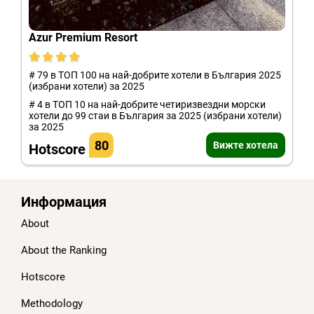
Azur Premium Resort
# 79 в ТОП 100 на най-добрите хотели в България 2025
(избрани хотели) за 2025
# 4 в ТОП 10 на най-добрите четиризвездни морски
хотели до 99 стаи в България за 2025 (избрани хотели)
за 2025
80
Вижте хотела
Hotscore
Информация
About
About the Ranking
Hotscore
Methodology