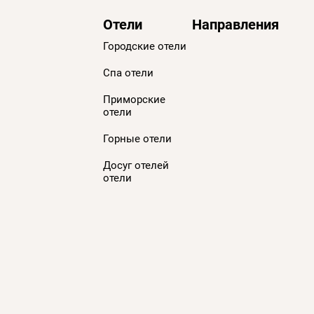
Отели
Направления
Городские отели
Спа отели
Приморскиe
отели
Горные отели
Досуг отелей
отели