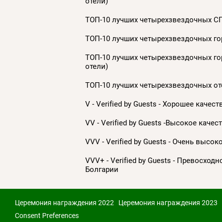
отели)
ТОП-10 лучших четырехзвездочных СП
ТОП-10 лучших четырехзвездочных гор
ТОП-10 лучших четырехзвездочных гор
отели)
ТОП-10 лучших четырехзвездочных оте
V - Verified by Guests - Хорошее каче
VV - Verified by Guests -Высокое качес
VVV - Verified by Guests - Очень высо
VVV+ - Verified by Guests - Превосход
Болгарии
Церемония награждения 2022
Церемония награждения 2023
Consent Preferences