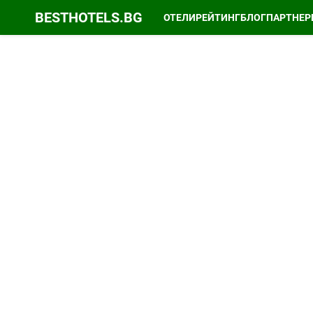
BESTHOTELS.BG
ОТЕЛИ
РЕЙТИНГ
БЛОГ
ПАРТНЕР