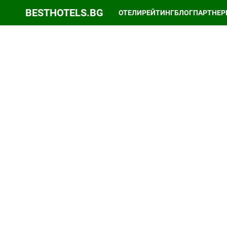
BESTHOTELS.BG
ОТЕЛИ
РЕЙТИНГ
БЛОГ
ПАРТНЕР