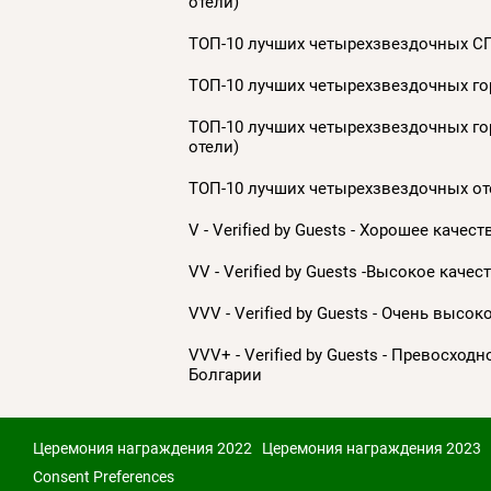
отели)
ТОП-10 лучших четырехзвездочных СП
ТОП-10 лучших четырехзвездочных гор
ТОП-10 лучших четырехзвездочных гор
отели)
ТОП-10 лучших четырехзвездочных оте
V - Verified by Guests - Хорошее каче
VV - Verified by Guests -Высокое качес
VVV - Verified by Guests - Очень высо
VVV+ - Verified by Guests - Превосход
Болгарии
Церемония награждения 2022
Церемония награждения 2023
Consent Preferences