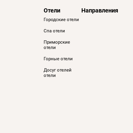
Отели
Направления
Городские отели
Спа отели
Приморскиe
отели
Горные отели
Досуг отелей
отели