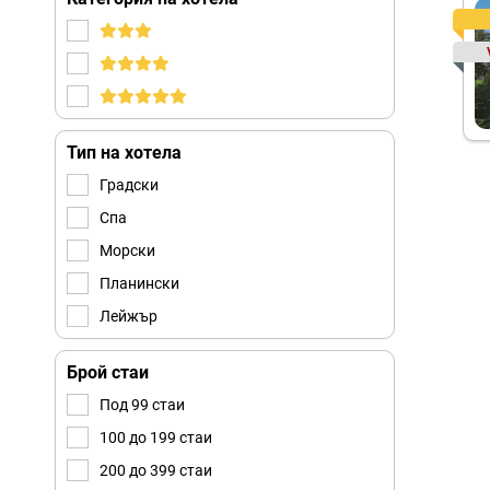
Тип на хотела
Градски
Спа
Морски
Планински
Лейжър
Брой стаи
Под 99 стаи
100 до 199 стаи
200 до 399 стаи