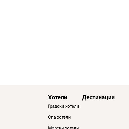
Хотели
Дестинации
Градски хотели
Спа хотели
Морски хотели