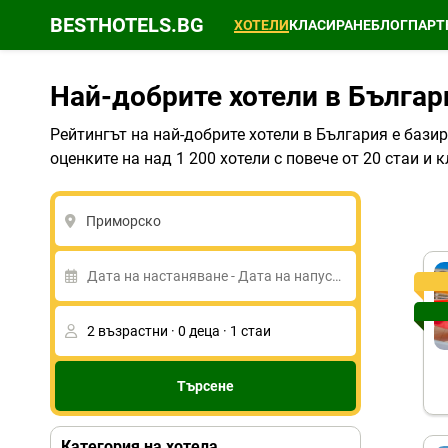
BESTHOTELS.BG
ХОТЕЛИ
КЛАСИРАНЕ
БЛОГ
ПАРТ
Най-добрите хотели в Българ
Рейтингът на най-добрите хотели в България е бази
оценките на над 1 200 хотели с повече от 20 стаи 
Приморско
Търсене
Категория на хотела