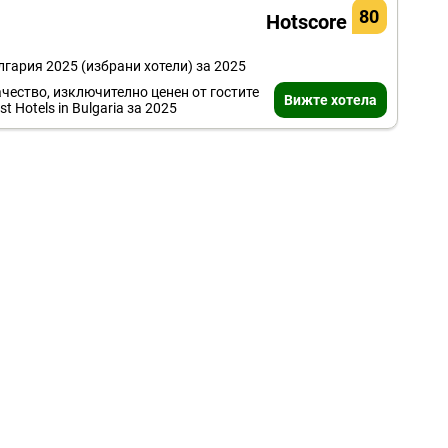
80
Hotscore
лгария 2025 (избрани хотели) за 2025
 качество, изключително ценен от гостите
Вижте хотела
t Hotels in Bulgaria за 2025