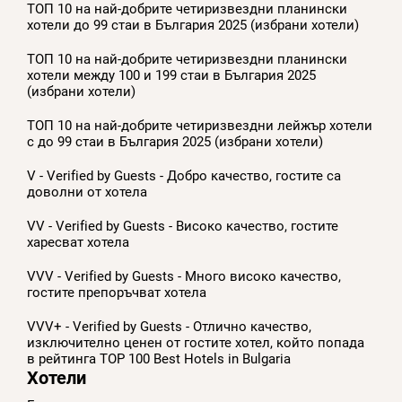
ТОП 10 на най-добрите четиризвездни планински
хотели до 99 стаи в България 2025 (избрани хотели)
ТОП 10 на най-добрите четиризвездни планински
хотели между 100 и 199 стаи в България 2025
(избрани хотели)
ТОП 10 на най-добрите четиризвездни лейжър хотели
с до 99 стаи в България 2025 (избрани хотели)
V - Verified by Guests - Добро качество, гостите са
доволни от хотела
VV - Verified by Guests - Високо качество, гостите
харесват хотела
VVV - Verified by Guests - Много високо качество,
гостите препоръчват хотела
VVV+ - Verified by Guests - Отлично качество,
изключително ценен от гостите хотел, който попада
в рейтинга TOP 100 Best Hotels in Bulgaria
Хотели