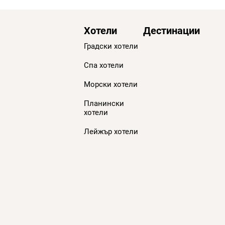
Хотели
Дестинации
Градски хотели
Спа хотели
Морски хотели
Планински
хотели
Лейжър хотели