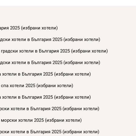
ария 2025 (избрани хотели)
дски хотели в България 2025 (избрани хотели)
градски хотели в България 2025 (избрани хотели)
дски хотели в България 2025 (избрани хотели)
 хотели в България 2025 (избрани хотели)
спа хотели 2025 (избрани хотели)
 хотели в България 2025 (избрани хотели)
ски хотели в България 2025 (избрани хотели)
 морски хотели 2025 (избрани хотели)
ски хотели в България 2025 (избрани хотели)