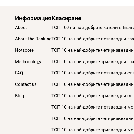
Информация
Класиране
About
ТОП 100 на най-добрите хотели в Бълг
About the Ranking
ТОП 10 на най-добрите петзвездни гра
Hotscore
ТОП 10 на най-добрите четиризвездни 
Methodology
ТОП 10 на най-добрите тризвездни гра
FAQ
ТОП 10 на най-добрите петзвездни спа
Contact us
ТОП 10 на най-добрите четиризвездни 
Blog
ТОП 10 на най-добрите тризвездни спа
ТОП 10 на най-добрите петзвездни мор
ТОП 10 на най-добрите четиризвездни
ТОП 10 на най-добрите тризвездни мор