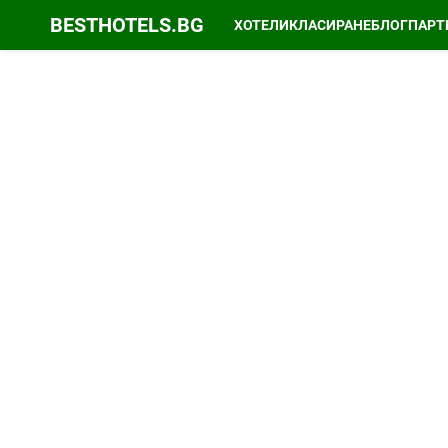
BESTHOTELS.BG
ХОТЕЛИ
КЛАСИРАНЕ
БЛОГ
ПАРТ