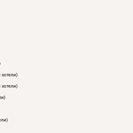
)
 хотели)
 хотели)
ли)
ели)