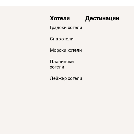
Хотели
Дестинации
Градски хотели
Спа хотели
Морски хотели
Планински
хотели
Лейжър хотели