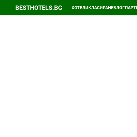
BESTHOTELS.BG
ХОТЕЛИ
КЛАСИРАНЕ
БЛОГ
ПАРТ