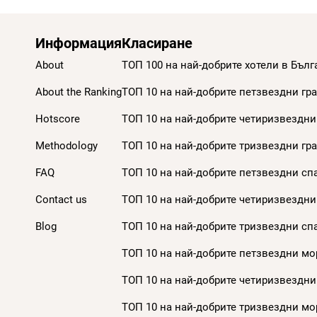
Информация
Класиране
About
ТОП 100 на най-добрите хотели в Бълг
About the Ranking
ТОП 10 на най-добрите петзвездни гра
Hotscore
ТОП 10 на най-добрите четиризвездни 
Methodology
ТОП 10 на най-добрите тризвездни гра
FAQ
ТОП 10 на най-добрите петзвездни спа
Contact us
ТОП 10 на най-добрите четиризвездни 
Blog
ТОП 10 на най-добрите тризвездни спа
ТОП 10 на най-добрите петзвездни мор
ТОП 10 на най-добрите четиризвездни
ТОП 10 на най-добрите тризвездни мор