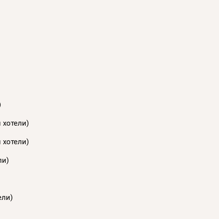
)
 хотели)
 хотели)
ли)
ели)