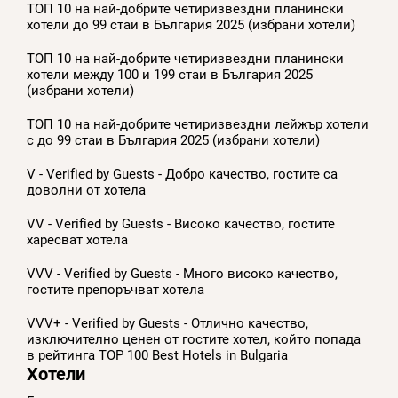
ТОП 10 на най-добрите четиризвездни планински
хотели до 99 стаи в България 2025 (избрани хотели)
ТОП 10 на най-добрите четиризвездни планински
хотели между 100 и 199 стаи в България 2025
(избрани хотели)
ТОП 10 на най-добрите четиризвездни лейжър хотели
с до 99 стаи в България 2025 (избрани хотели)
V - Verified by Guests - Добро качество, гостите са
доволни от хотела
VV - Verified by Guests - Високо качество, гостите
харесват хотела
VVV - Verified by Guests - Много високо качество,
гостите препоръчват хотела
VVV+ - Verified by Guests - Отлично качество,
изключително ценен от гостите хотел, който попада
в рейтинга TOP 100 Best Hotels in Bulgaria
Хотели