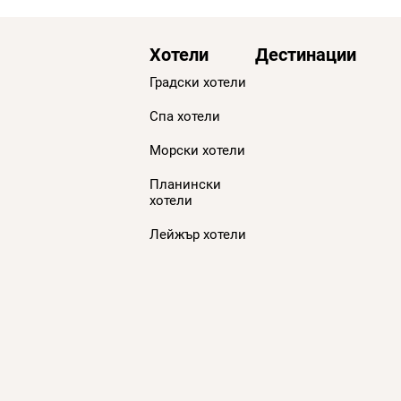
Хотели
Дестинации
Градски хотели
Спа хотели
Морски хотели
Планински
хотели
Лейжър хотели