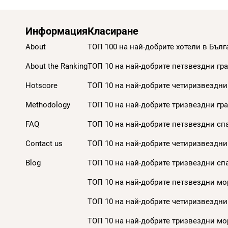
Информация
Класиране
About
ТОП 100 на най-добрите хотели в Бълг
About the Ranking
ТОП 10 на най-добрите петзвездни гра
Hotscore
ТОП 10 на най-добрите четиризвездни 
Methodology
ТОП 10 на най-добрите тризвездни гра
FAQ
ТОП 10 на най-добрите петзвездни спа
Contact us
ТОП 10 на най-добрите четиризвездни 
Blog
ТОП 10 на най-добрите тризвездни спа
ТОП 10 на най-добрите петзвездни мор
ТОП 10 на най-добрите четиризвездни
ТОП 10 на най-добрите тризвездни мор