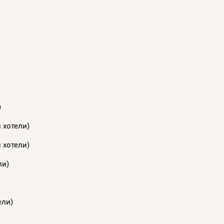
)
 хотели)
 хотели)
ли)
ели)