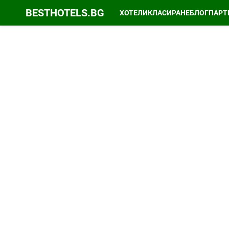
BESTHOTELS.BG
ХОТЕЛИ
КЛАСИРАНЕ
БЛОГ
ПАРТ