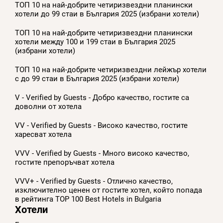
ТОП 10 на най-добрите четиризвездни планински
хотели до 99 стаи в България 2025 (избрани хотели)
ТОП 10 на най-добрите четиризвездни планински
хотели между 100 и 199 стаи в България 2025
(избрани хотели)
ТОП 10 на най-добрите четиризвездни лейжър хотели
с до 99 стаи в България 2025 (избрани хотели)
V - Verified by Guests - Добро качество, гостите са
доволни от хотела
VV - Verified by Guests - Високо качество, гостите
харесват хотела
VVV - Verified by Guests - Много високо качество,
гостите препоръчват хотела
VVV+ - Verified by Guests - Отлично качество,
изключително ценен от гостите хотел, който попада
в рейтинга TOP 100 Best Hotels in Bulgaria
Хотели