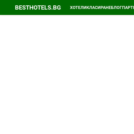
BESTHOTELS.BG
ХОТЕЛИ
КЛАСИРАНЕ
БЛОГ
ПАРТ