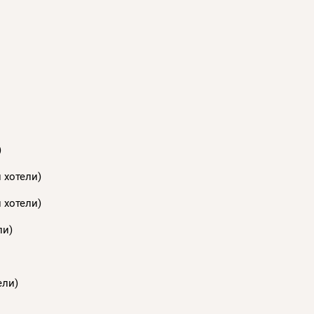
)
 хотели)
 хотели)
ли)
ели)