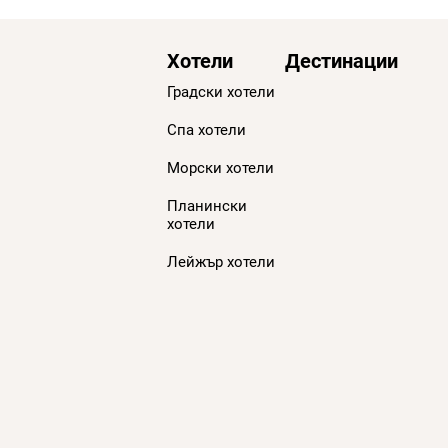
Хотели
Дестинации
Градски хотели
Спа хотели
Морски хотели
Планински
хотели
Лейжър хотели