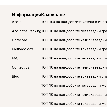
Информация
Класиране
About
ТОП 100 на най-добрите хотели в Бълг
About the Ranking
ТОП 10 на най-добрите петзвездни гра
Hotscore
ТОП 10 на най-добрите четиризвездни 
Methodology
ТОП 10 на най-добрите тризвездни гра
FAQ
ТОП 10 на най-добрите петзвездни спа
Contact us
ТОП 10 на най-добрите четиризвездни 
Blog
ТОП 10 на най-добрите тризвездни спа
ТОП 10 на най-добрите петзвездни мор
ТОП 10 на най-добрите четиризвездни
ТОП 10 на най-добрите тризвездни мор