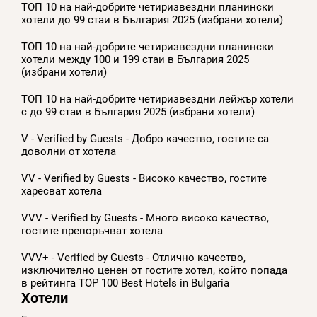
ТОП 10 на най-добрите четиризвездни планински
хотели до 99 стаи в България 2025 (избрани хотели)
ТОП 10 на най-добрите четиризвездни планински
хотели между 100 и 199 стаи в България 2025
(избрани хотели)
ТОП 10 на най-добрите четиризвездни лейжър хотели
с до 99 стаи в България 2025 (избрани хотели)
V - Verified by Guests - Добро качество, гостите са
доволни от хотела
VV - Verified by Guests - Високо качество, гостите
харесват хотела
VVV - Verified by Guests - Много високо качество,
гостите препоръчват хотела
VVV+ - Verified by Guests - Отлично качество,
изключително ценен от гостите хотел, който попада
в рейтинга TOP 100 Best Hotels in Bulgaria
Хотели