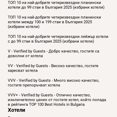
ТОП 10 на най-добрите четиризвездни планински
хотели до 99 стаи в България 2025 (избрани хотели)
ТОП 10 на най-добрите четиризвездни планински
хотели между 100 и 199 стаи в България 2025
(избрани хотели)
ТОП 10 на най-добрите четиризвездни лейжър хотели
с до 99 стаи в България 2025 (избрани хотели)
V - Verified by Guests - Добро качество, гостите са
доволни от хотела
VV - Verified by Guests - Високо качество, гостите
харесват хотела
VVV - Verified by Guests - Много високо качество,
гостите препоръчват хотела
VVV+ - Verified by Guests - Отлично качество,
изключително ценен от гостите хотел, който попада
в рейтинга TOP 100 Best Hotels in Bulgaria
Хотели