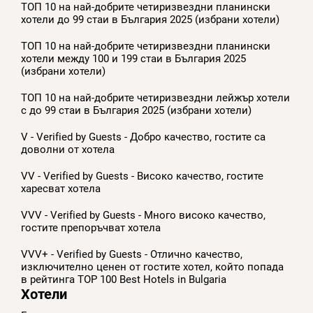
ТОП 10 на най-добрите четиризвездни планински
хотели до 99 стаи в България 2025 (избрани хотели)
ТОП 10 на най-добрите четиризвездни планински
хотели между 100 и 199 стаи в България 2025
(избрани хотели)
ТОП 10 на най-добрите четиризвездни лейжър хотели
с до 99 стаи в България 2025 (избрани хотели)
V - Verified by Guests - Добро качество, гостите са
доволни от хотела
VV - Verified by Guests - Високо качество, гостите
харесват хотела
VVV - Verified by Guests - Много високо качество,
гостите препоръчват хотела
VVV+ - Verified by Guests - Отлично качество,
изключително ценен от гостите хотел, който попада
в рейтинга TOP 100 Best Hotels in Bulgaria
Хотели