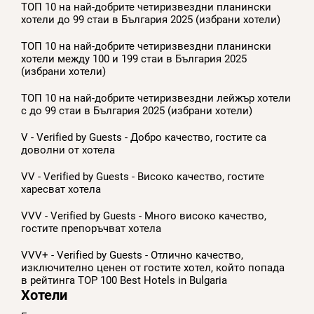
ТОП 10 на най-добрите четиризвездни планински
хотели до 99 стаи в България 2025 (избрани хотели)
ТОП 10 на най-добрите четиризвездни планински
хотели между 100 и 199 стаи в България 2025
(избрани хотели)
ТОП 10 на най-добрите четиризвездни лейжър хотели
с до 99 стаи в България 2025 (избрани хотели)
V - Verified by Guests - Добро качество, гостите са
доволни от хотела
VV - Verified by Guests - Високо качество, гостите
харесват хотела
VVV - Verified by Guests - Много високо качество,
гостите препоръчват хотела
VVV+ - Verified by Guests - Отлично качество,
изключително ценен от гостите хотел, който попада
в рейтинга TOP 100 Best Hotels in Bulgaria
Хотели